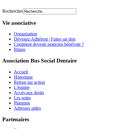
Rechercher
Vie associative
Organisation
Dévenez Adhérent | Faites un don
Comment devenir praticien bénévole ?
Bilans
Association Bus Social Dentaire
Accueil
Historique
Retour sur action
L'équipe
Accès aux droits
Les soins
Planning
Adresses utiles
Partenaires