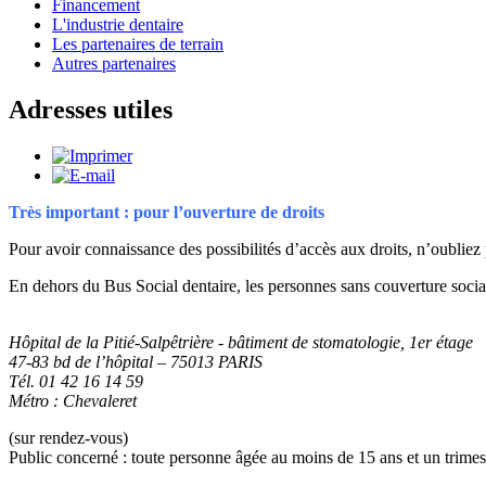
Financement
L'industrie dentaire
Les partenaires de terrain
Autres partenaires
Adresses utiles
Très important : pour l’ouverture de droits
Pour avoir connaissance des possibilités d’accès aux droits, n’oubliez
En dehors du Bus Social dentaire, les personnes sans couverture socia
Hôpital de la Pitié-Salpêtrière - bâtiment de stomatologie, 1er étage
47-83 bd de l’hôpital – 75013 PARIS
Tél. 01 42 16 14 59
Métro : Chevaleret
(sur rendez-vous)
Public concerné : toute personne âgée au moins de 15 ans et un trimes