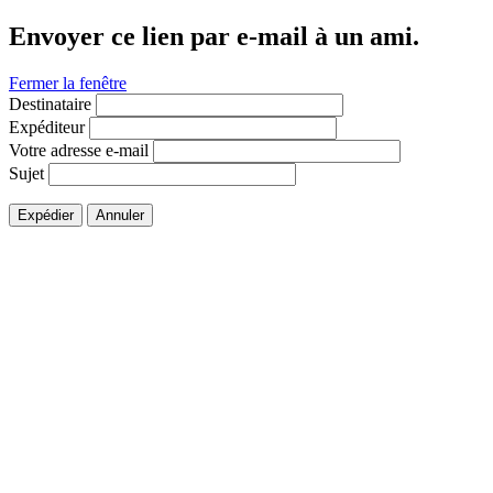
Envoyer ce lien par e-mail à un ami.
Fermer la fenêtre
Destinataire
Expéditeur
Votre adresse e-mail
Sujet
Expédier
Annuler